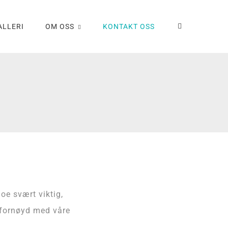
ALLERI
OM OSS
KONTAKT OSS
oe svært viktig,
i fornøyd med våre