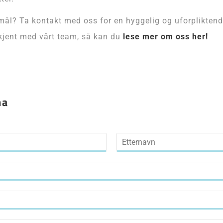
ål? Ta kontakt med oss for en hyggelig og uforpliktend
 kjent med vårt team, så kan du
lese mer om oss her!
ma
Last